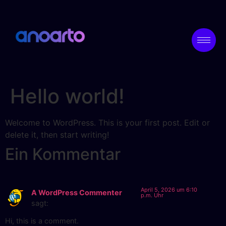
Hello world!
Welcome to WordPress. This is your first post. Edit or
delete it, then start writing!
Ein Kommentar
April 5, 2026 um 6:10
A WordPress Commenter
p.m. Uhr
sagt:
Hi, this is a comment.