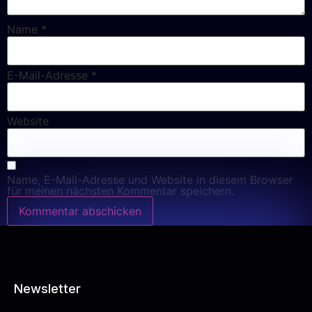
Name
*
E-Mail-Adresse
*
Website
Name, E-Mail-Adresse und Website in diesem Browser
für meinen nächsten Kommentar speichern.
Newsletter